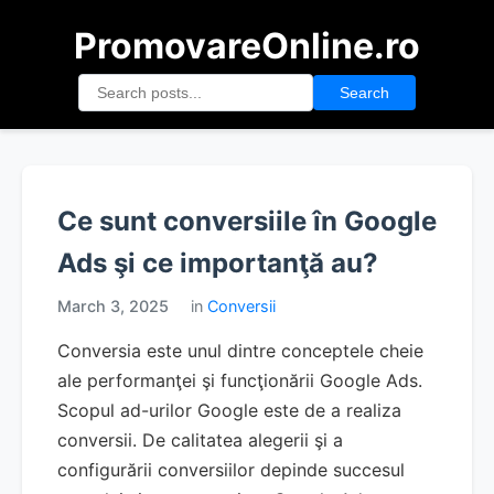
PromovareOnline.ro
Search
Ce sunt conversiile în Google
Ads şi ce importanţă au?
March 3, 2025
in
Conversii
Conversia este unul dintre conceptele cheie
ale performanţei şi funcţionării Google Ads.
Scopul ad-urilor Google este de a realiza
conversii. De calitatea alegerii şi a
configurării conversiilor depinde succesul