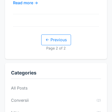
Read more →
← Previous
Page 2 of 2
Categories
All Posts
Conversii
(2)