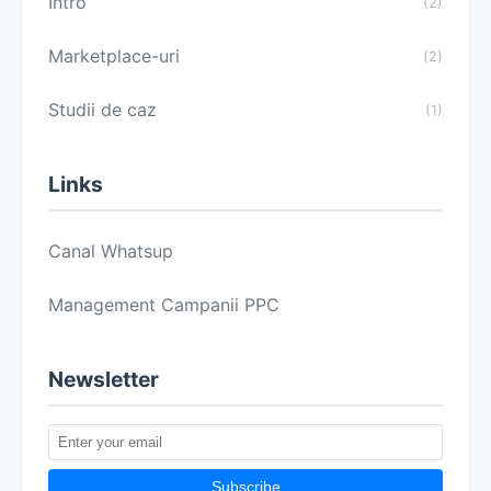
Intro
(2)
Marketplace-uri
(2)
Studii de caz
(1)
Links
Canal Whatsup
Management Campanii PPC
Newsletter
Subscribe