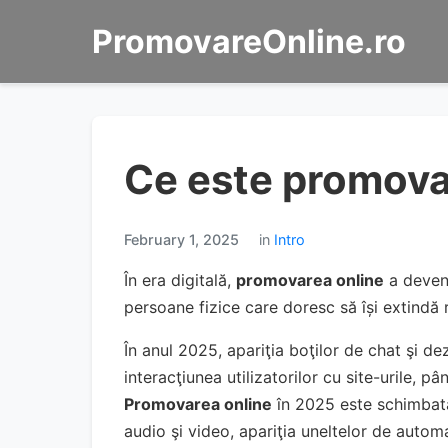
PromovareOnline.ro
Ce este promova
February 1, 2025
in
Intro
În era digitală,
promovarea online
a deveni
persoane fizice care doresc să își extindă r
În anul 2025, apariţia boţilor de chat şi dez
interacţiunea utilizatorilor cu site-urile, pâ
Promovarea online
în 2025 este schimbată
audio şi video, apariţia uneltelor de automat