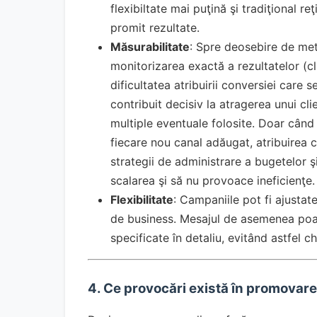
flexibiltate mai puţină şi tradiţional r
promit rezultate.
Măsurabilitate
: Spre deosebire de met
monitorizarea exactă a rezultatelor (cli
dificultatea atribuirii conversiei care s
contribuit decisiv la atragerea unui cl
multiple eventuale folosite. Doar când
fiecare nou canal adăugat, atribuirea 
strategii de administrare a bugetelor ş
scalarea şi să nu provoace ineficienţe.
Flexibilitate
: Campaniile pot fi ajustat
de business. Mesajul de asemenea poate 
specificate în detaliu, evitând astfel ch
4. Ce provocări există în promovare