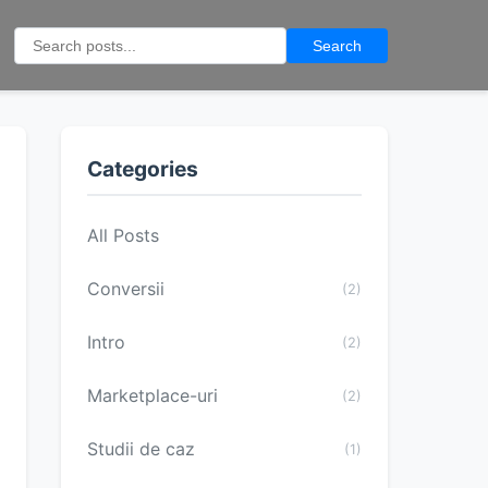
Search
Categories
All Posts
Conversii
(2)
Intro
(2)
Marketplace-uri
(2)
Studii de caz
(1)