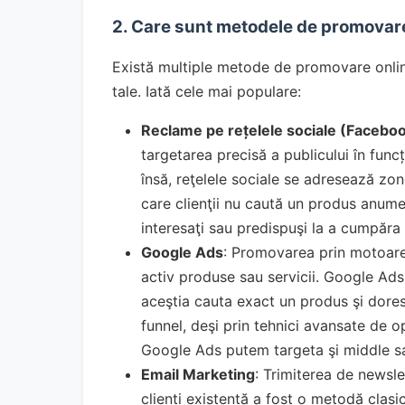
2. Care sunt metodele de promovar
Există multiple metode de promovare online
tale. Iată cele mai populare:
Reclame pe rețelele sociale (Faceboo
targetarea precisă a publicului în fun
însă, reţelele sociale se adresează zon
care clienţii nu caută un produs anume
interesaţi sau predispuşi la a cumpăra
Google Ads
: Promovarea prin motoare 
activ produse sau servicii. Google Ads 
aceştia cauta exact un produs şi dore
funnel, deşi prin tehnici avansate de o
Google Ads putem targeta şi middle sa
Email Marketing
: Trimiterea de newsle
clienți existentă a fost o metodă clasic