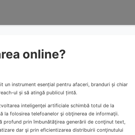
rea online?
t un instrument esențial pentru afaceri, branduri și chiar
each-ul și să atingă publicul țintă.
voltarea inteligenţei artificiale schimbă totul de la
nă la folosirea telefoanelor şi obţinerea de informaţii.
 profund prin îmbunătăţirea generării de conţinut text,
izare dar şi prin eficientizarea distribuirii conţinutului