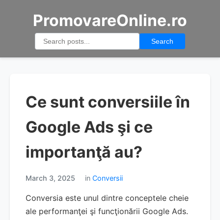
PromovareOnline.ro
Search
Ce sunt conversiile în
Google Ads şi ce
importanţă au?
March 3, 2025
in
Conversii
Conversia este unul dintre conceptele cheie
ale performanţei şi funcţionării Google Ads.