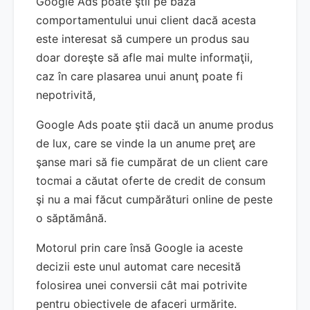
Google Ads poate ştii pe baza
comportamentului unui client dacă acesta
este interesat să cumpere un produs sau
doar doreşte să afle mai multe informaţii,
caz în care plasarea unui anunţ poate fi
nepotrivită,
Google Ads poate ştii dacă un anume produs
de lux, care se vinde la un anume preţ are
şanse mari să fie cumpărat de un client care
tocmai a căutat oferte de credit de consum
şi nu a mai făcut cumpărături online de peste
o săptămână.
Motorul prin care însă Google ia aceste
decizii este unul automat care necesită
folosirea unei conversii cât mai potrivite
pentru obiectivele de afaceri urmărite.