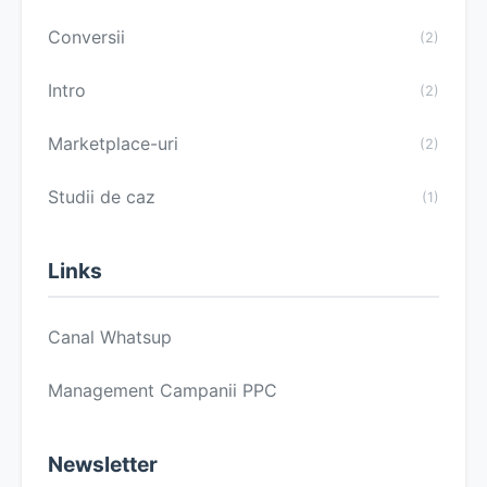
Conversii
(2)
Intro
(2)
Marketplace-uri
(2)
Studii de caz
(1)
Links
Canal Whatsup
Management Campanii PPC
Newsletter