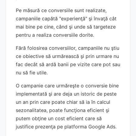
Pe măsură ce conversiile sunt realizate,
campaniile capătă "experienţă" şi învaţă cât
mai bine pe cine, când şi unde să targeteze
pentru a realiza conversiile dorite.
Fără folosirea conversiilor, campaniile nu ştiu
ce obiective să urmărească şi prin urmare nu
fac decât să ardă banii pe vizite care pot sau
nu să fie utile.
O campanie care urmăreşte o conversie bine
implementată şi are deja un istoric de peste
un an prin care poate chiar să ia în calcul
sezonalitatea, poate funcţiona eficient şi
putem obţine un cost eficient care să
justifice prezenţa pe platforma Google Ads.