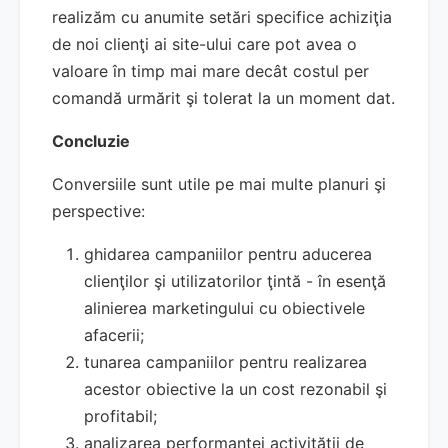
realizăm cu anumite setări specifice achiziţia
de noi clienţi ai site-ului care pot avea o
valoare în timp mai mare decât costul per
comandă urmărit şi tolerat la un moment dat.
Concluzie
Conversiile sunt utile pe mai multe planuri şi
perspective:
ghidarea campaniilor pentru aducerea
clienţilor şi utilizatorilor ţintă - în esenţă
alinierea marketingului cu obiectivele
afacerii;
tunarea campaniilor pentru realizarea
acestor obiective la un cost rezonabil şi
profitabil;
analizarea performanţei activităţii de