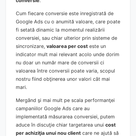
conversie
.
Cum fiecare conversie este inregistrată de
Google Ads cu o anumită valoare, care poate
fi setată dinamic la momentul realizării
conversiei, sau chiar ulterior prin sisteme de
sincronizare,
valoarea per cost
este un
indicator mult mai relevant acolo unde dorim
nu doar un număr mare de conversii ci
valoarea între conversii poate varia, scopul
nostru fiind obţinerea unor valori cât mai
mari.
Mergând şi mai mult pe scala performanţei
campaniilor Google Ads care au
implementată măsurarea conversiei, putem
aduce în discuţie chiar targetarea unui
cost
per achiziţia unui nou client
care ne ajută să