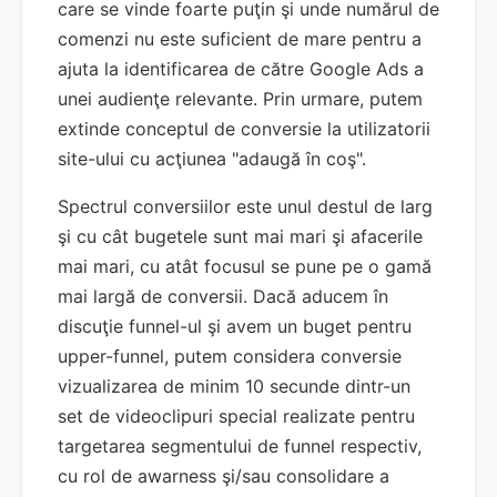
care se vinde foarte puţin şi unde numărul de
comenzi nu este suficient de mare pentru a
ajuta la identificarea de către Google Ads a
unei audienţe relevante. Prin urmare, putem
extinde conceptul de conversie la utilizatorii
site-ului cu acţiunea "adaugă în coş".
Spectrul conversiilor este unul destul de larg
şi cu cât bugetele sunt mai mari şi afacerile
mai mari, cu atât focusul se pune pe o gamă
mai largă de conversii. Dacă aducem în
discuţie funnel-ul şi avem un buget pentru
upper-funnel, putem considera conversie
vizualizarea de minim 10 secunde dintr-un
set de videoclipuri special realizate pentru
targetarea segmentului de funnel respectiv,
cu rol de awarness şi/sau consolidare a