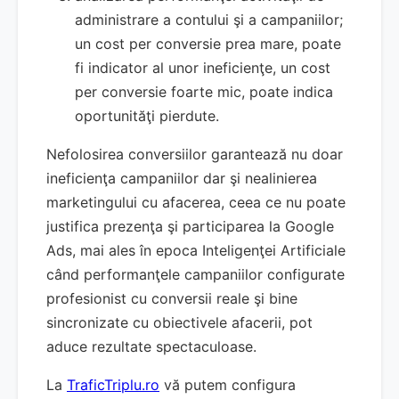
administrare a contului şi a campaniilor;
un cost per conversie prea mare, poate
fi indicator al unor ineficienţe, un cost
per conversie foarte mic, poate indica
oportunităţi pierdute.
Nefolosirea conversiilor garantează nu doar
ineficienţa campaniilor dar şi nealinierea
marketingului cu afacerea, ceea ce nu poate
justifica prezenţa şi participarea la Google
Ads, mai ales în epoca Inteligenţei Artificiale
când performanţele campaniilor configurate
profesionist cu conversii reale şi bine
sincronizate cu obiectivele afacerii, pot
aduce rezultate spectaculoase.
La
TraficTriplu.ro
vă putem configura